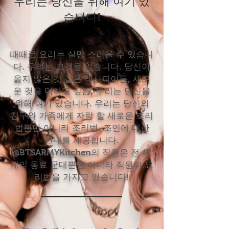
우리는 당신을 위해 여기 있
습니다!
때때로 요리는 실망 스러울 수 있습니
다. 우리는 그것을 얻습니다. 당신이
옳지 않은 것 같은 레시피이든, 새로
운 것을 더하고 싶든, 우리는 당신을
위해 여기 있습니다. 우리는 당신의
친구와 가족에게 자랑 할 새로운 조리
법뿐만 아니라 조리법, 조언에 대한
안내를 제공합니다.
@BTSARMYKitchen의 직원은 전 세
계의 동료 군대뿐만 아니라 직원의 요
리법을 가지고 있습니다!