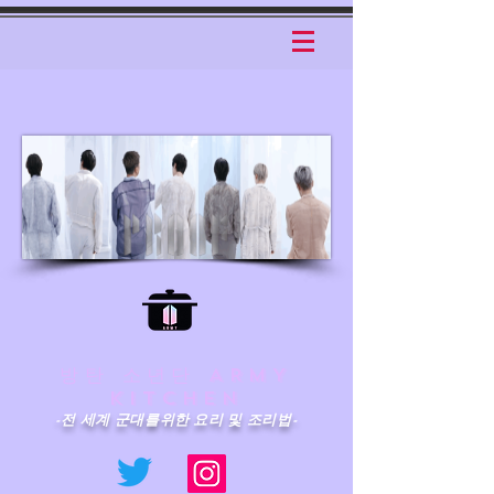
방탄 소년단 ARMY
KITCHEN
-전 세계 군대를위한 요리 및 조리법-