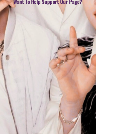
Want To Help Support Our Page?