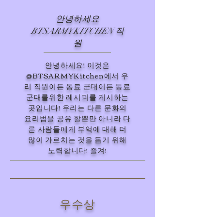
안녕하세요
BTSARMYKITCHEN 직
원
안녕하세요! 이것은
@BTSARMYKitchen에서 우
리 직원이든 동료 군대이든 동료
군대를위한 레시피를 게시하는
곳입니다! 우리는 다른 문화의
요리법을 공유 할뿐만 아니라 다
른 사람들에게 부엌에 대해 더
많이 가르치는 것을 돕기 위해
노력합니다! 즐겨!
우수상