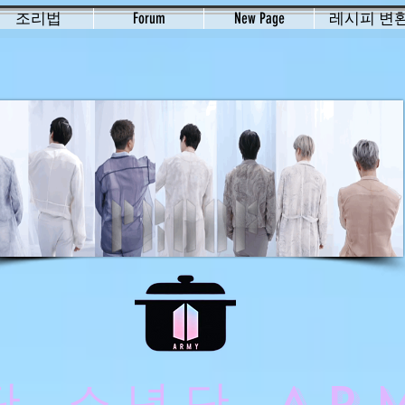
조리법
Forum
New Page
레시피 변
탄 소년단 AR